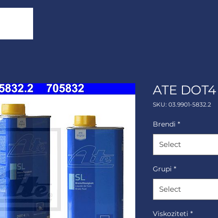
ATE DOT4 
SKU: 03.9901-5832.2
Brendi
*
Select
Grupi
*
Select
Viskoziteti
*