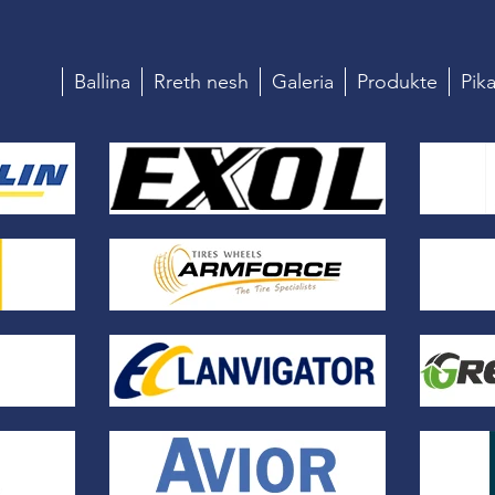
Ballina
Rreth nesh
Galeria
Produkte
Pika