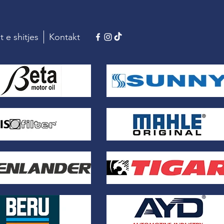
t e shitjes
Kontakt