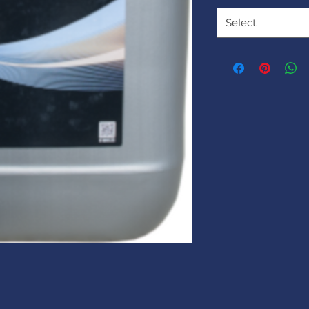
Select