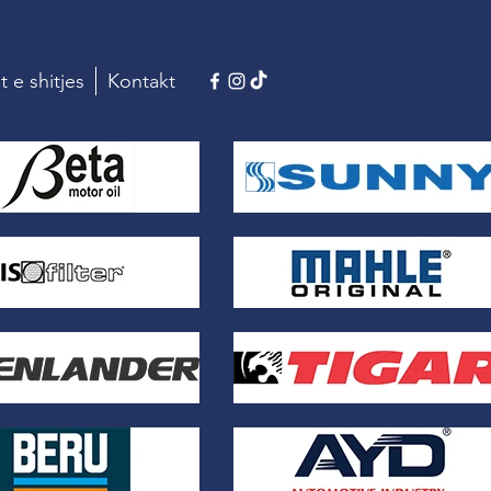
t e shitjes
Kontakt