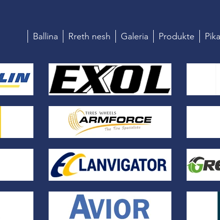
Ballina
Rreth nesh
Galeria
Produkte
Pika