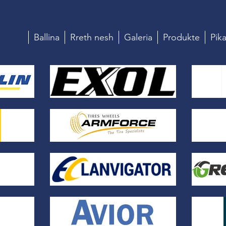
Ballina
Rreth nesh
Galeria
Produkte
Pika