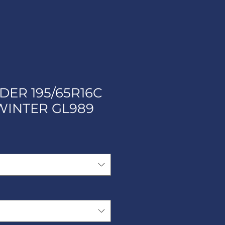
ER 195/65R16C
 WINTER GL989