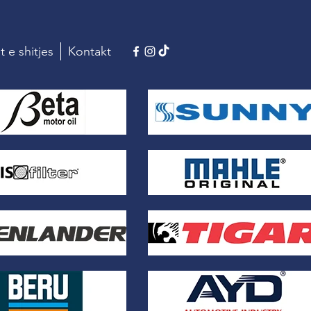
t e shitjes
Kontakt