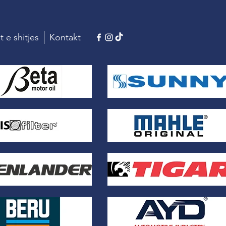
t e shitjes
Kontakt