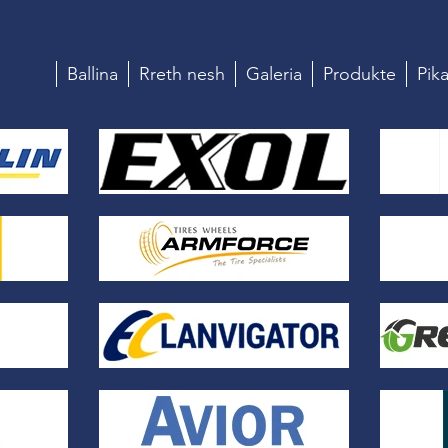
Ballina
Rreth nesh
Galeria
Produkte
Pika