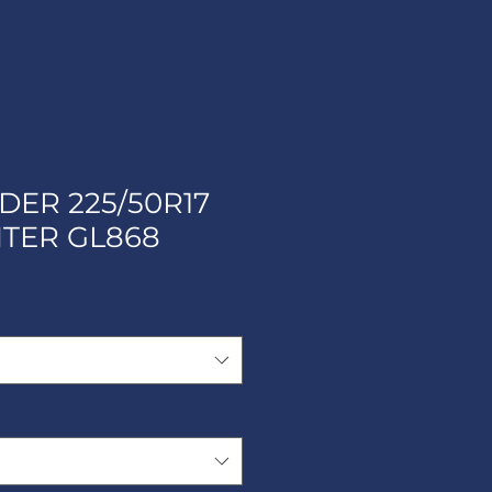
ER 225/50R17
TER GL868