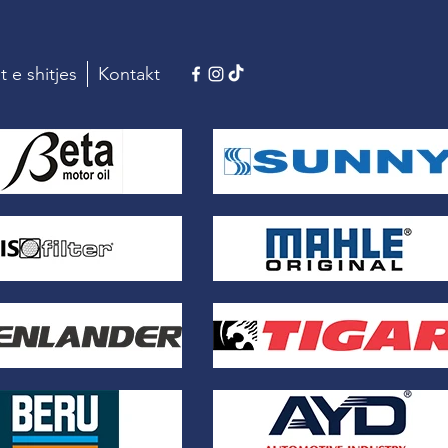
t e shitjes
Kontakt