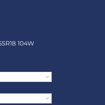
55R18 104W