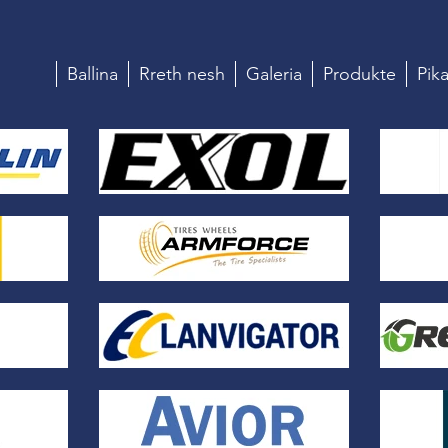
Ballina
Rreth nesh
Galeria
Produkte
Pika