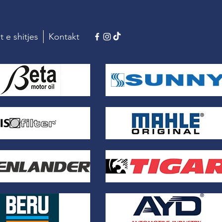
t e shitjes
Kontakt