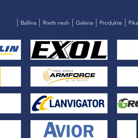
Ballina
Rreth nesh
Galeria
Produkte
Pika