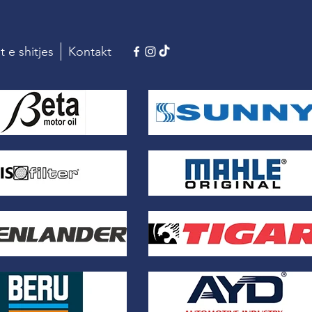
t e shitjes
Kontakt