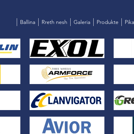
Ballina
Rreth nesh
Galeria
Produkte
Pika