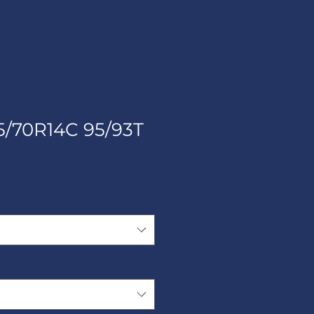
/70R14C 95/93T