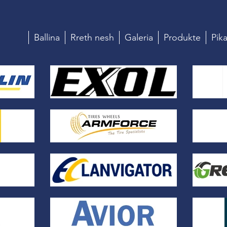
Ballina
Rreth nesh
Galeria
Produkte
Pika