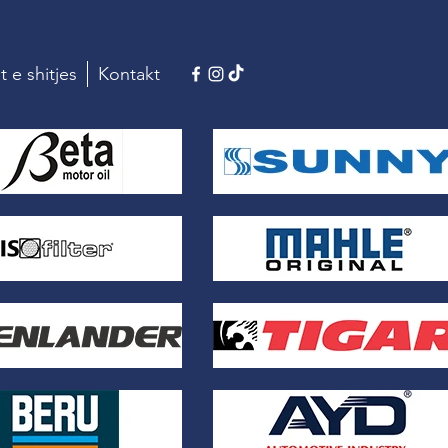
t e shitjes
Kontakt