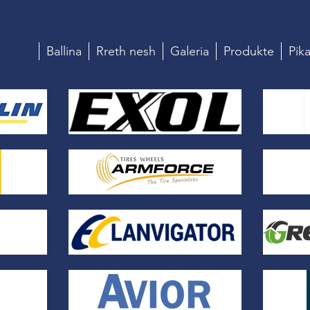
Ballina
Rreth nesh
Galeria
Produkte
Pika