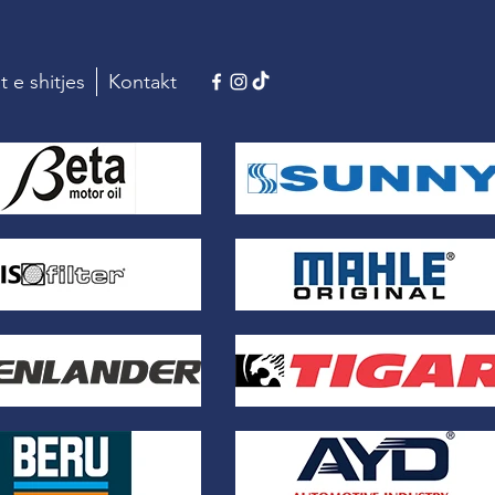
t e shitjes
Kontakt