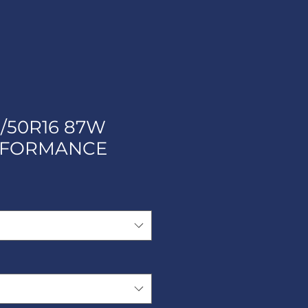
5/50R16 87W
RFORMANCE