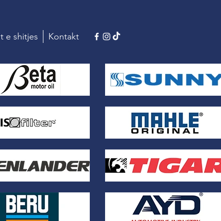
t e shitjes
Kontakt