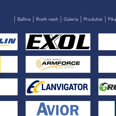
Ballina
Rreth nesh
Galeria
Produkte
Pika