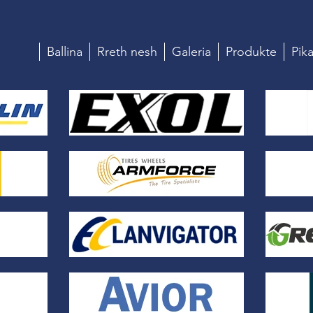
Ballina
Rreth nesh
Galeria
Produkte
Pika