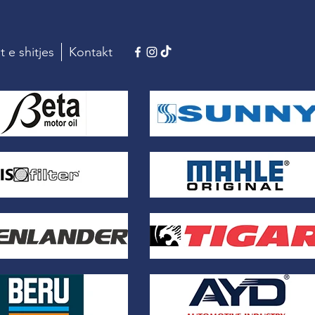
t e shitjes
Kontakt