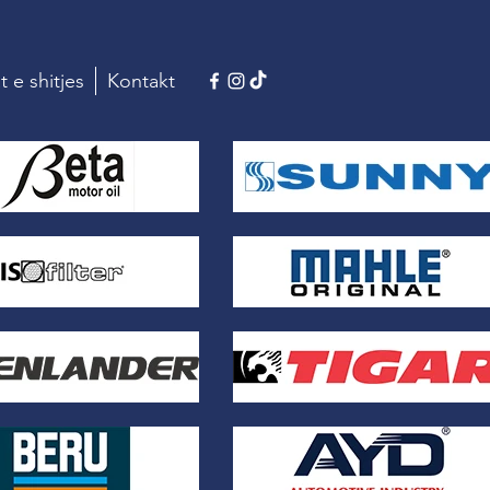
t e shitjes
Kontakt