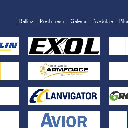
Ballina
Rreth nesh
Galeria
Produkte
Pika