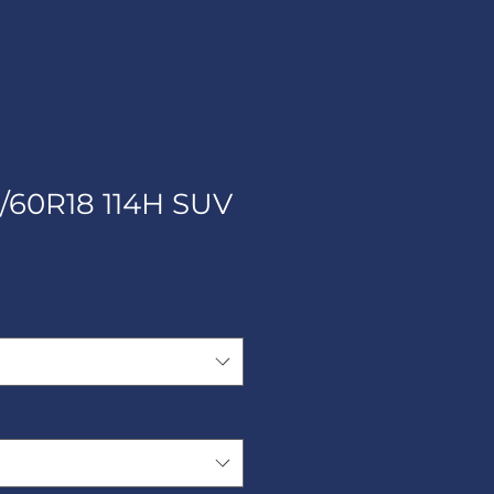
/60R18 114H SUV